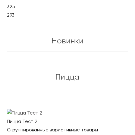
325
293
В корзину
Новинки
Пицца
Пицца Тест 2
Сгруппированные вариативные товары