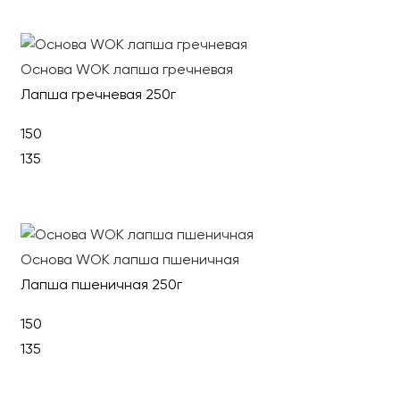
В корзину
Основа WOK лапша гречневая
Лапша гречневая 250г
150
135
В корзину
Основа WOK лапша пшеничная
Лапша пшеничная 250г
150
135
В корзину