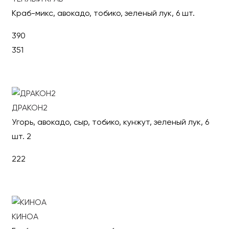
Краб-микс, авокадо, тобико, зеленый лук, 6 шт.
390
351
В корзину
ДРАКОН2
Угорь, авокадо, сыр, тобико, кунжут, зеленый лук, 6
шт. 2
222
В корзину
КИНОА