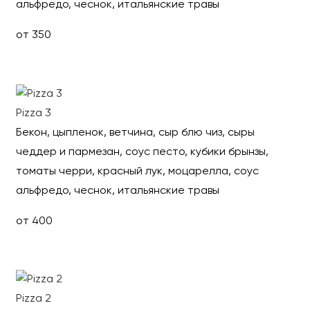
альфредо, чеснок, итальянские травы
от 350
Выбрать
Pizza 3
Бекон, цыпленок, ветчина, сыр блю чиз, сыры
чеддер и пармезан, соус песто, кубики брынзы,
томаты черри, красный лук, моцарелла, соус
альфредо, чеснок, итальянские травы
от 400
Выбрать
Pizza 2