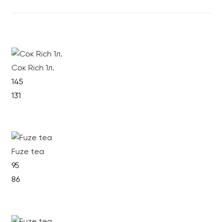
Сок Rich 1л.
145
131
В корзину
Fuze tea
95
86
В корзину