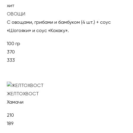
хит
ОВОЩИ
С овощами, грибами и бамбуком (4 шт.) + соус
«Шогояки» и соус «Кохаку».
100 гр
370
333
В корзину
ЖЕЛТОХВОСТ
Хамачи
210
189