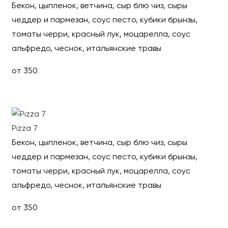
Бекон, цыпленок, ветчина, сыр блю чиз, сыры
чеддер и пармезан, соус песто, кубики брынзы,
томаты черри, красный лук, моцарелла, соус
альфредо, чеснок, итальянские травы
от 350
Выбрать
Pizza 7
Бекон, цыпленок, ветчина, сыр блю чиз, сыры
чеддер и пармезан, соус песто, кубики брынзы,
томаты черри, красный лук, моцарелла, соус
альфредо, чеснок, итальянские травы
от 350