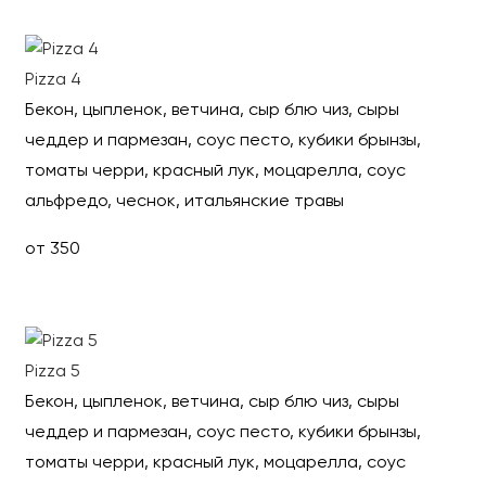
Выбрать
Pizza 4
Бекон, цыпленок, ветчина, сыр блю чиз, сыры
чеддер и пармезан, соус песто, кубики брынзы,
томаты черри, красный лук, моцарелла, соус
альфредо, чеснок, итальянские травы
от 350
Выбрать
Pizza 5
Бекон, цыпленок, ветчина, сыр блю чиз, сыры
чеддер и пармезан, соус песто, кубики брынзы,
томаты черри, красный лук, моцарелла, соус