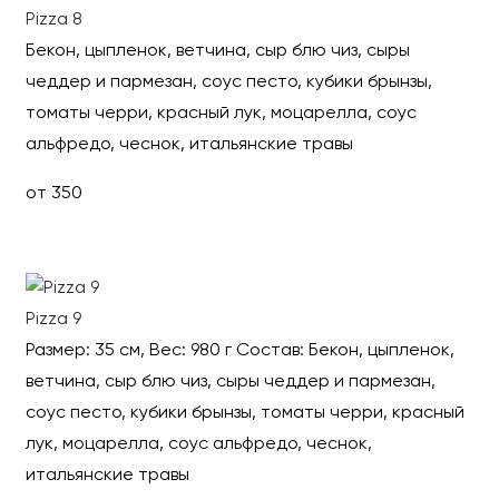
Pizza 8
Бекон, цыпленок, ветчина, сыр блю чиз, сыры
чеддер и пармезан, соус песто, кубики брынзы,
томаты черри, красный лук, моцарелла, соус
альфредо, чеснок, итальянские травы
от 350
Выбрать
Pizza 9
Размер: 35 см, Вес: 980 г Состав: Бекон, цыпленок,
ветчина, сыр блю чиз, сыры чеддер и пармезан,
соус песто, кубики брынзы, томаты черри, красный
лук, моцарелла, соус альфредо, чеснок,
итальянские травы