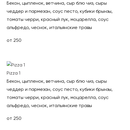
Бекон, цыпленок, ветчина, сыр блю чиз, сыры
чеддер и пармезан, соус песто, кубики брынзы,
томаты черри, красный лук, моцарелла, соус
альфредо, чеснок, итальянские травы
от 250
Выбрать
Pizza 1
Бекон, цыпленок, ветчина, сыр блю чиз, сыры
чеддер и пармезан, соус песто, кубики брынзы,
томаты черри, красный лук, моцарелла, соус
альфредо, чеснок, итальянские травы
от 250