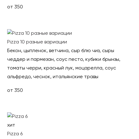
от 350
Выбрать
Pizza 10 разные вариации
Бекон, цыпленок, ветчина, сыр блю чиз, сыры
чеддер и пармезан, соус песто, кубики брынзы,
томаты черри, красный лук, моцарелла, соус
альфредо, чеснок, итальянские травы
от 350
Выбрать
хит
Pizza 6