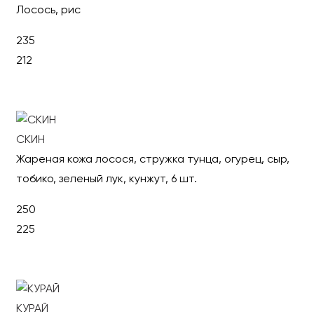
Лосось, рис
235
212
В корзину
СКИН
Жареная кожа лосося, стружка тунца, огурец, сыр,
тобико, зеленый лук, кунжут, 6 шт.
250
225
В корзину
КУРАЙ