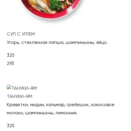
СУП С УГРЁМ
Угорь, стеклянная лапша, шампиньоны, яйцо.
325
293
В корзину
ТАНУКИ-ЯМ
Креветки, мидии, кальмар, гребешок, кокосовое
молоко, шампиньоны, лимонник.
325