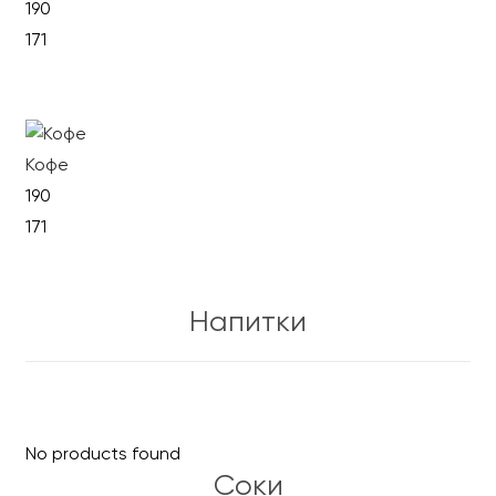
190
171
В корзину
Кофе
190
171
В корзину
Напитки
No products found
Соки