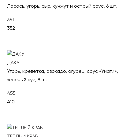
Лосось, угорь, сыр, кунжут и острый соус, 6 шт.
391
352
В корзину
ДАКУ
Угорь, креветка, авокадо, огурец, соус «Унаги»,
зеленый лук, 8 шт.
455
410
В корзину
ТЕПЛЫЙ КРАБ