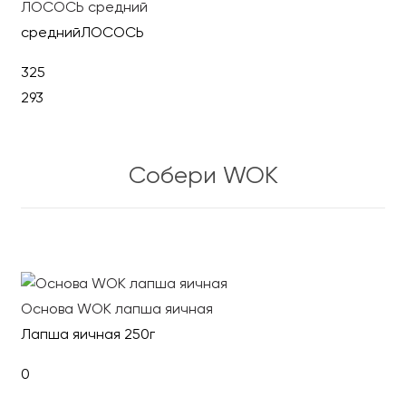
ЛОСОСЬ средний
среднийЛОСОСЬ
325
293
В корзину
Собери WOK
Основа WOK лапша яичная
Лапша яичная 250г
0