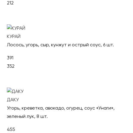
212
В корзину
КУРАЙ
Лосось, угорь, сыр, кунжут и острый соус, 6 шт.
391
352
В корзину
ДАКУ
Угорь, креветка, авокадо, огурец, соус «Унаги»,
зеленый лук, 8 шт.
455