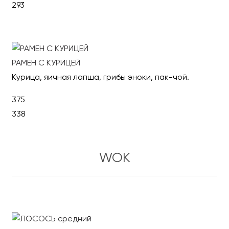
293
В корзину
РАМЕН С КУРИЦЕЙ
Курица, яичная лапша, грибы эноки, пак-чой.
375
338
В корзину
WOK