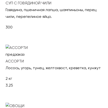
СУП С ГОВЯДИНОЙ ЧИЛИ
Говядина, пшеничная лапша, шампиньоны, перец
чили, перепелиное яйцо.
300
В корзину
предзаказ
АССОРТИ
Лосось, угорь, тунец, желтохвост, креветка, кунжут
2 кг
3.25
В корзину