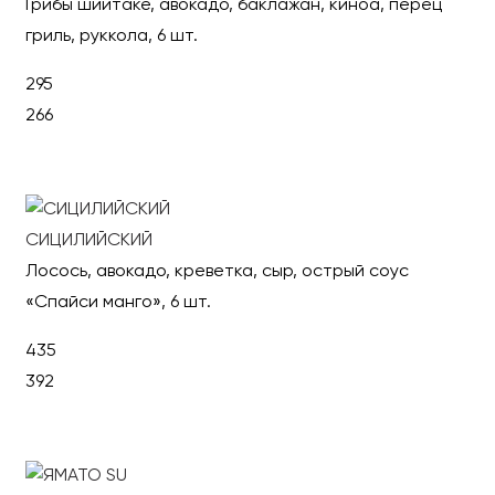
Грибы шиитаке, авокадо, баклажан, киноа, перец
гриль, руккола, 6 шт.
295
266
В корзину
СИЦИЛИЙСКИЙ
Лосось, авокадо, креветка, сыр, острый соус
«Спайси манго», 6 шт.
435
392
В корзину