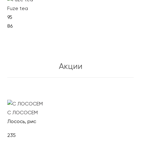
Fuze tea
95
86
В корзину
Акции
С ЛОСОСЕМ
Лосось, рис
235