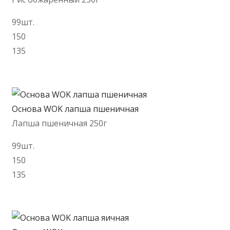
99шт.
150
135
В корзину
Основа WOK лапша пшеничная
Лапша пшеничная 250г
99шт.
150
135
В корзину