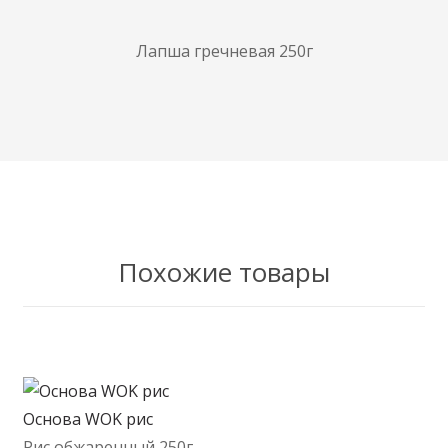
Лапша гречневая 250г
Похожие товары
Основа WOK рис
Рис обжаренный 250г