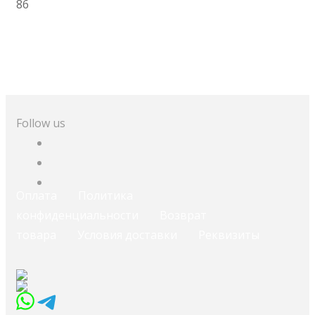
86
В корзину
Follow us
Оплата
Политика
конфиденциальности
Возврат
товара
Условия доставки
Реквизиты