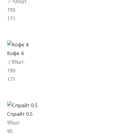
/ 100шт.
190
171
В корзину
Кофе 4
/ 99шт.
190
171
В корзину
Спрайт 0.5
99шт.
95