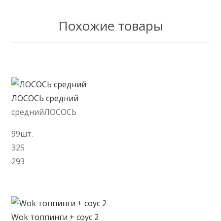
Похожие товары
ЛОСОСЬ средний
среднийЛОСОСЬ
99шт.
325
293
В корзину
Wok топпинги + соус 2