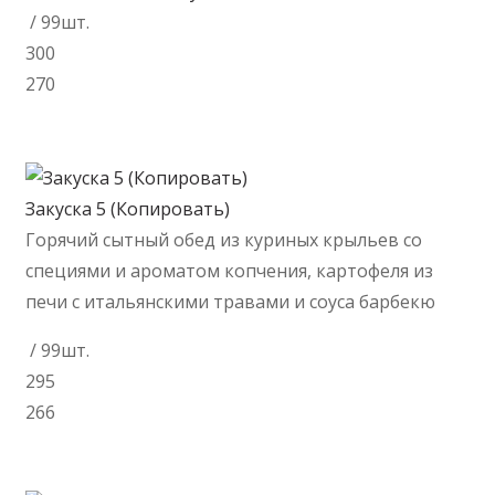
/ 99шт.
300
270
В корзину
Закуска 5 (Копировать)
Горячий сытный обед из куриных крыльев со
специями и ароматом копчения, картофеля из
печи с итальянскими травами и соуса барбекю
/ 99шт.
295
266
В корзину