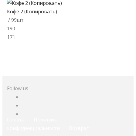
Кофе 2 (Копировать)
/ 99шт.
190
171
В корзину
Follow us
Оплата
Политика
конфиденциальности
Возврат