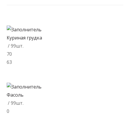
Куриная грудка
/ 99шт.
70
63
В корзину
Фасоль
/ 99шт.
0
В корзину