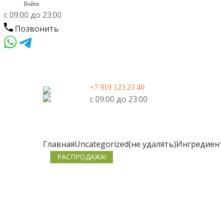
Войти
c 09:00 до 23:00
Позвонить
Skip
Skip
to
to
+7 919 123 23 40
navigation
content
c 09:00 до 23:00
Главная
Uncategorized(не удалять)
Ингредиен
РАСПРОДАЖА!