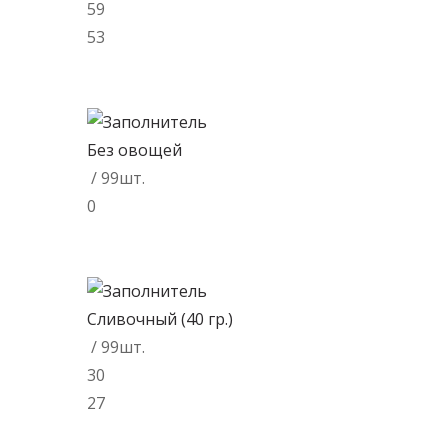
59
53
В корзину
Без овощей
/ 99шт.
0
В корзину
Сливочный (40 гр.)
/ 99шт.
30
27
В корзину