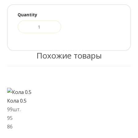
В корзину
Похожие товары
Кола 0.5
99шт.
95
86
В корзину
Сок Rich 1л.