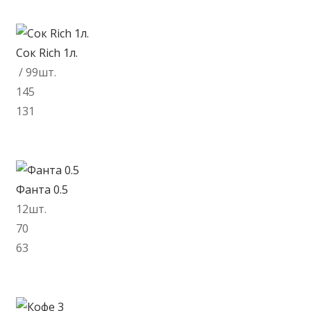
/ 99шт.
145
131
В корзину
Фанта 0.5
12шт.
70
63
В корзину
Кофе 3
/ 98шт.
200