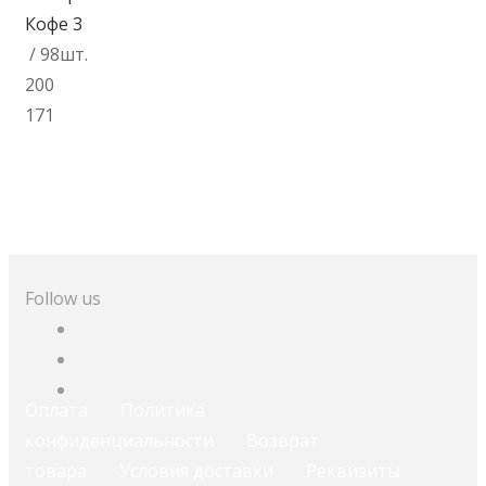
171
В корзину
Follow us
Оплата
Политика
конфиденциальности
Возврат
товара
Условия доставки
Реквизиты