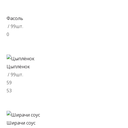
Фасоль
/ 99шт.
0
В корзину
Цыплёнок
/ 99шт.
59
53
В корзину
Ширачи соус