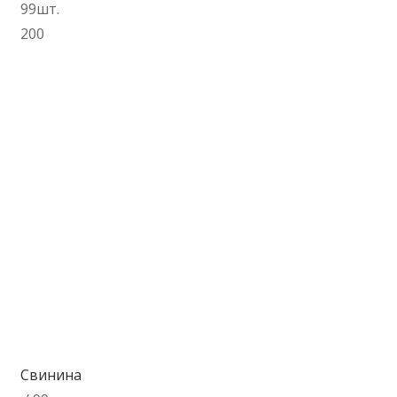
99шт.
200
В корзину
Свинина