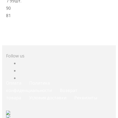
/ 99шт.
90
81
В корзину
Follow us
Оплата
Политика
конфиденциальности
Возврат
товара
Условия доставки
Реквизиты