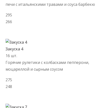
печи с итальянскими травами и соуса барбекю
295
266
В корзину
Закуска 4
16 шт.
Горячие рулетики с колбасками пепперони,
моцареллой и сырным соусом
275
248
В корзину