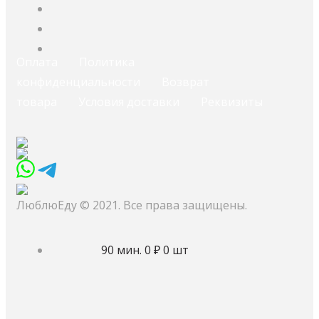
Оплата
Политика
конфиденциальности
Возврат
товара
Условия доставки
Реквизиты
ЛюблюЕду © 2021. Все права защищены.
90 мин.
0 ₽
0 шт