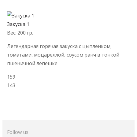
В корзину
Закуска 1
Вес: 200 гр.
Легендарная горячая закуска с цыпленком,
томатами, моцареллой, соусом ранч в тонкой
пшеничной лепешке
159
143
В корзину
Follow us