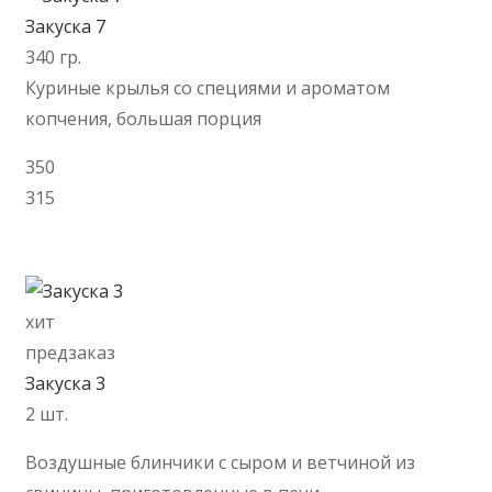
Закуска 7
340 гр.
Куриные крылья со специями и ароматом
копчения, большая порция
350
315
В корзину
хит
предзаказ
Закуска 3
2 шт.
Воздушные блинчики с сыром и ветчиной из