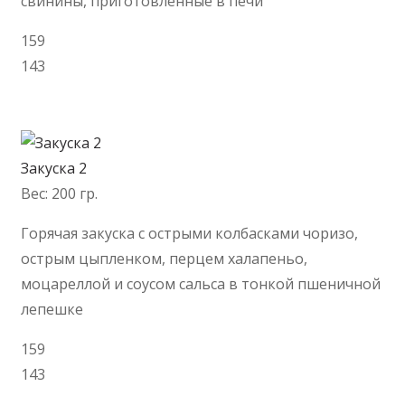
свинины, приготовленные в печи
159
143
В корзину
Закуска 2
Вес: 200 гр.
Горячая закуска с острыми колбасками чоризо,
острым цыпленком, перцем халапеньо,
моцареллой и соусом сальса в тонкой пшеничной
лепешке
159
143