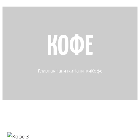
КОФЕ
Главная
Напитки
Напитки
Кофе