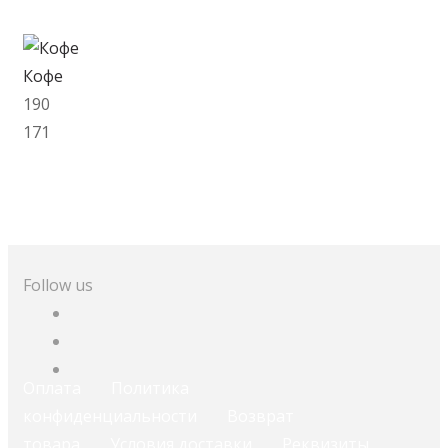
В корзину
Кофе
190
171
В корзину
Follow us
Оплата
Политика
конфиденциальности
Возврат
товара
Условия доставки
Реквизиты