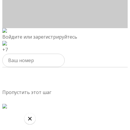
Войдите или зарегистрируйтесь
+7
Активировать
Пропустить этот шаг