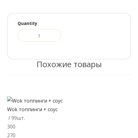
Quantity
В корзину
Похожие товары
Wok топпинги + соус
/ 99шт.
300
270