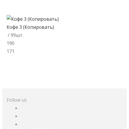
В корзину
Кофе 3 (Копировать)
/ 99шт.
190
171
В корзину
Follow us