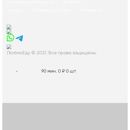
конфиденциальности
Возврат
товара
Условия доставки
Реквизиты
ЛюблюЕду © 2021. Все права защищены.
90 мин.
0 ₽
0 шт