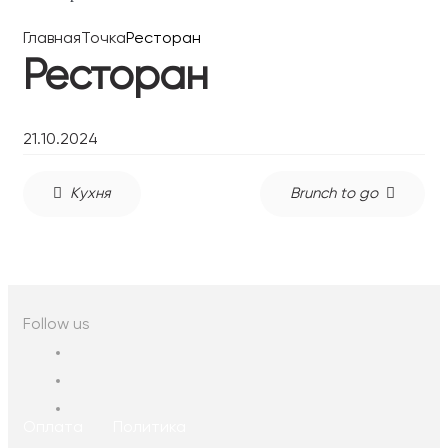
Главная
Точка
Ресторан
Ресторан
21.10.2024
Навигация
Кухня
Brunch to go
по
записям
Follow us
Оплата
Политика